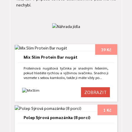
nechybí.
39 Kč
Mix Slim Protein Bar nugát
Proteinová nugátová tyčinka je snadným řešením,
pokud hledáte rychlou a výživnou svačinku. Snadno ji
vezmete s sebou kamkoliv, takže ji máte vždy po…
ZOBRAZIT
1 Kč
Polep Sýrová pomazánka (8 porcí)