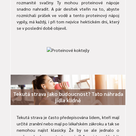
rozmanité svačiny. Ty mohou proteinové nápoje
snadno nahradit. A pár desítek vteřin na to, abyste
rozmíchali prášek ve vodě a tento proteinový nápoj
vypily, má každý, i při tom nejvíce hektickém dni, který
se v poslední době objevil.
Tekutá strava jako budoucnost? Tato náhrada
jídla klidně
Tekutá strava je často předepisována lidem, kteří mají
určité zranění nebo mají po lékařském zákroku a tak se
nemohou najíst klasicky. Že by se ale jednalo o