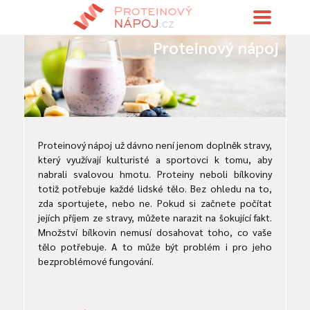
Proteinový nápoj
Proteinový nápoj už dávno není jenom doplněk stravy,
který využívají kulturisté a sportovci k tomu, aby
nabrali svalovou hmotu. Proteiny neboli bílkoviny
totiž potřebuje každé lidské tělo. Bez ohledu na to,
zda sportujete, nebo ne. Pokud si začnete počítat
jejích příjem ze stravy, můžete narazit na šokující fakt.
Množství bílkovin nemusí dosahovat toho, co vaše
tělo potřebuje. A to může být problém i pro jeho
bezproblémové fungování.