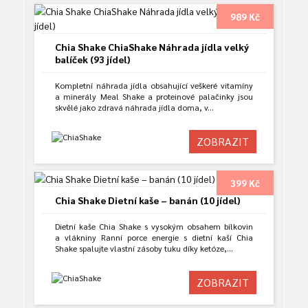
989 Kč
Chia Shake ChiaShake Náhrada jídla velký
balíček (93 jídel)
Kompletní náhrada jídla obsahující veškeré vitamíny
a minerály Meal Shake a proteinové palačinky jsou
skvělé jako zdravá náhrada jídla doma, v…
ZOBRAZIT
399 Kč
Chia Shake Dietní kaše – banán (10 jídel)
Dietní kaše Chia Shake s vysokým obsahem bílkovin
a vlákniny Ranní porce energie s dietní kaší Chia
Shake spalujte vlastní zásoby tuku díky ketóze,…
ZOBRAZIT