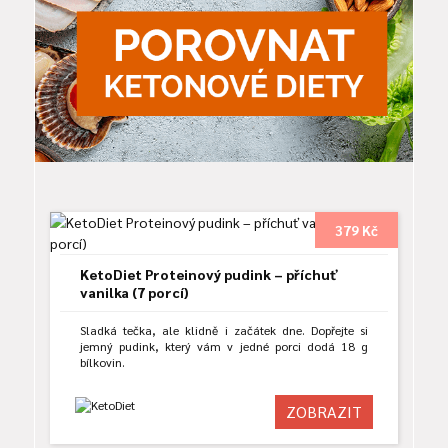
379 Kč
KetoDiet Proteinový pudink – příchuť
vanilka (7 porcí)
Sladká tečka, ale klidně i začátek dne. Dopřejte si
jemný pudink, který vám v jedné porci dodá 18 g
bílkovin.
ZOBRAZIT